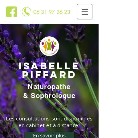
06 31 97 26 23
Isabelle
Piffard
Naturopathe
& Sophrologue
Les consultations sont disponibles
en cabinet et à distance.
En savoir plus